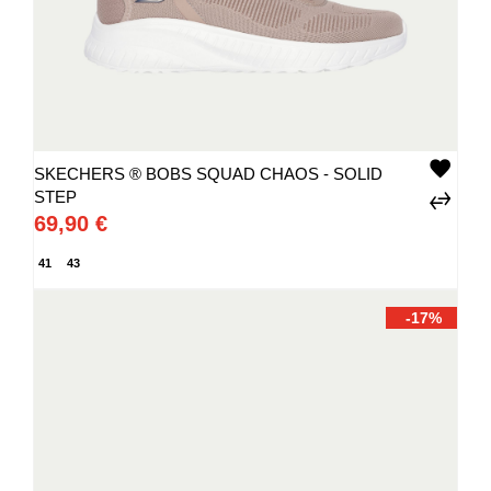
SKECHERS ® BOBS SQUAD CHAOS - SOLID
STEP
69,90 €
41
43
-17%