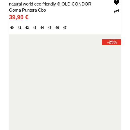
natural world eco friendly ® OLD CONDOR.
Goma Puntera Cbo
39,90 €
40
41
42
43
44
45
46
47
-25%