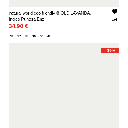
natural world eco friendly ® OLD LAVANDA.
Ingles Puntera Enz
34,90 €
36
37
38
39
40
41
-19%