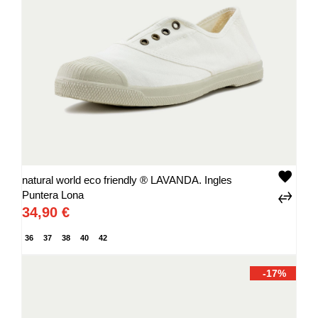
natural world eco friendly ® LAVANDA. Ingles
Puntera Lona
34,90 €
36
37
38
40
42
-17%