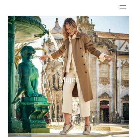
Registro
Login
Mujer