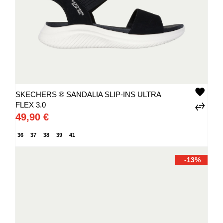
SKECHERS ® SANDALIA SLIP-INS ULTRA
FLEX 3.0
49,90 €
36
37
38
39
41
-13%