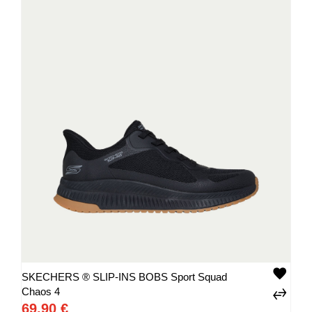
SKECHERS ® SLIP-INS BOBS Sport Squad
Chaos 4
69,90 €