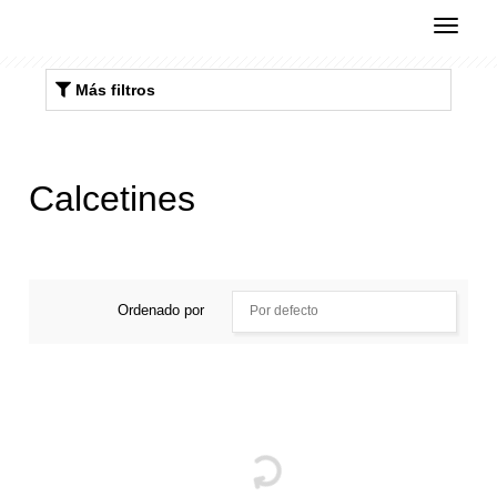
Registro
Login
Más filtros
Calcetines
Ordenado por